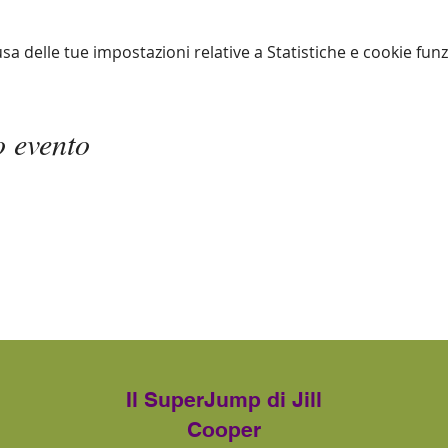
 delle tue impostazioni relative a Statistiche e cookie funz
o evento
Il SuperJump di Jill
Cooper