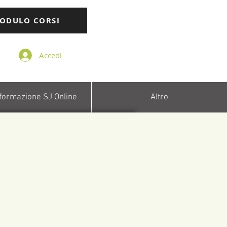
ODULO CORSI
Accedi
 formazione SJ Online
Altro
n