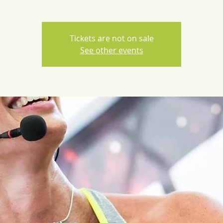
Tickets are not on sale
See other events