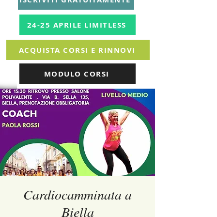
24-25 APRILE LIMITLESS
ACQUISTA CORSI E RINNOVI
MODULO CORSI
Cardiocamminata a
Biella