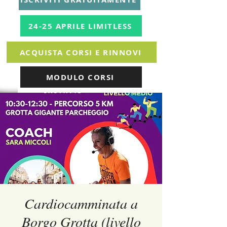
24-25 APRILE LIMITLESS
ACQUISTA CORSI E RINNOVI
MODULO CORSI
Cardiocamminata a
Borgo Grotta (livello