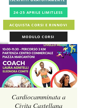
24-25 APRILE LIMITLESS
ACQUISTA CORSI E RINNOVI
MODULO CORSI
Cardiocamminata a
Civita Castellana