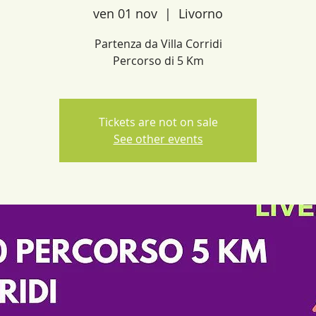
ven 01 nov
  |  
Livorno
Partenza da Villa Corridi
Percorso di 5 Km
Tickets are not on sale
See other events