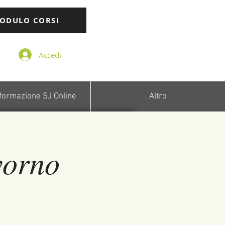
ODULO CORSI
Accedi
 formazione SJ Online
Altro
vorno