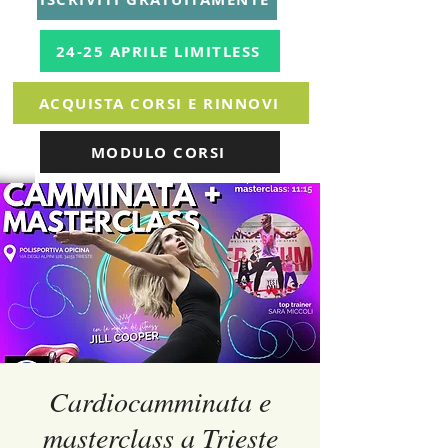
24-25 APRILE LIMITLESS
ACQUISTA CORSI E RINNOVI
MODULO CORSI
Cardiocamminata e
masterclass a Trieste