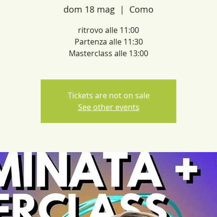
dom 18 mag
  |  
Como
ritrovo alle 11:00
Partenza alle 11:30
Tickets are not on sale
See other events