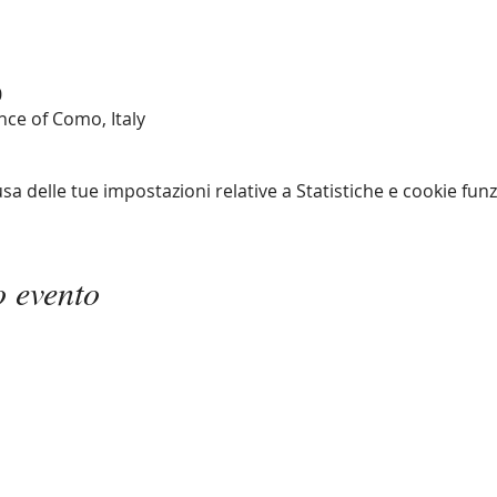
0
ce of Como, Italy
 delle tue impostazioni relative a Statistiche e cookie funz
o evento