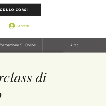
ODULO CORSI
Accedi
 formazione SJ Online
Altro
class di
o