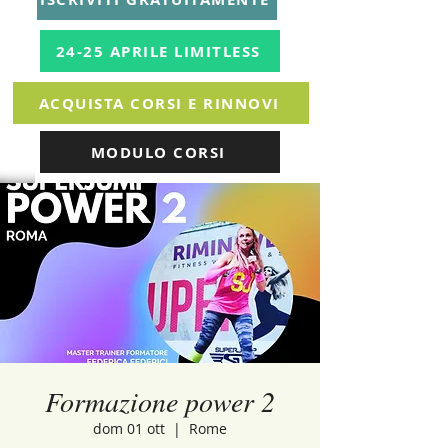
24-25 APRILE LIMITLESS
ACQUISTA CORSI E RINNOVI
MODULO CORSI
Formazione power 2
dom 01 ott
  |  
Rome