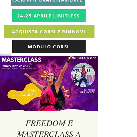
24-25 APRILE LIMITLESS
ACQUISTA CORSI E RINNOVI
MODULO CORSI
FREEDOM E
MASTERCLASS A