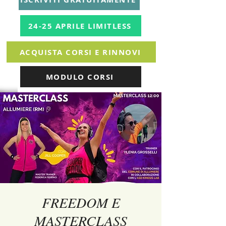
24-25 APRILE LIMITLESS
ACQUISTA CORSI E RINNOVI
MODULO CORSI
FREEDOM E
MASTERCLASS