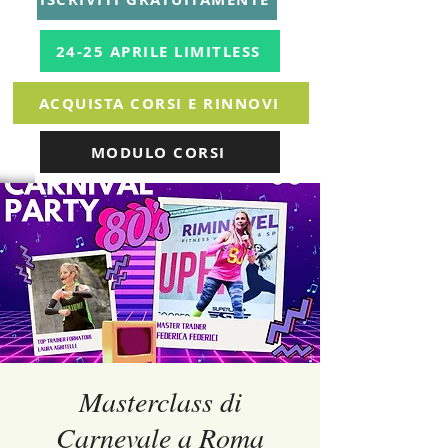
24-25 APRILE LIMITLESS
ACQUISTA CORSI E RINNOVI
MODULO CORSI
Masterclass di
Carnevale a Roma