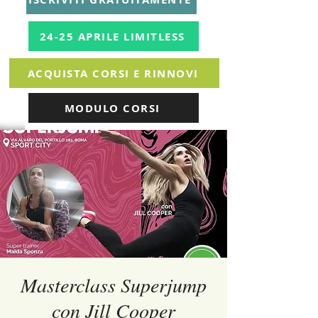
24-25 APRILE LIMITLESS
ACQUISTA CORSI E RINNOVI
MODULO CORSI
Masterclass Superjump
con Jill Cooper