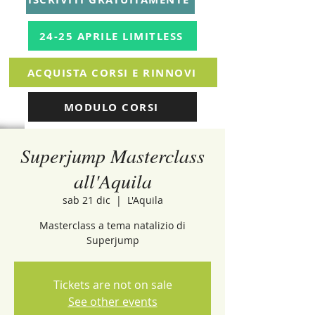
24-25 APRILE LIMITLESS
ACQUISTA CORSI E RINNOVI
MODULO CORSI
Superjump Masterclass
all'Aquila
sab 21 dic
  |  
L'Aquila
Masterclass a tema natalizio di
Superjump
Tickets are not on sale
See other events