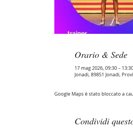
Orario & Sede
17 mag 2026, 09:30 – 13:3
Jonadi, 89851 Jonadi, Provi
Google Maps è stato bloccato a causa
Condividi quest